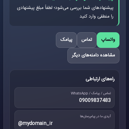
پیشنهادهای شما بررسی می‌شود؛ لطفاً مبلغ پیشنهادی
را منطقی وارد کنید
واتساپ
تماس
پیامک
مشاهده دامنه‌های دیگر
راه‌های ارتباطی
تماس / پیامک / WhatsApp
09009837483
آیدی ما در پیام‌رسان‌ها
@mydomain_ir